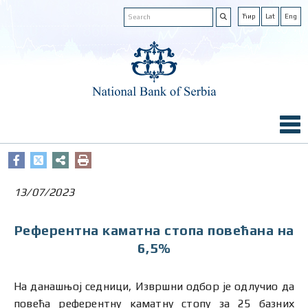
Ћир
Lat
Eng
13/07/2023
Референтна каматна стопа повећана на
6,5%
На данашњој седници, Извршни одбор је одлучио да
повећа референтну каматну стопу за 25 базних