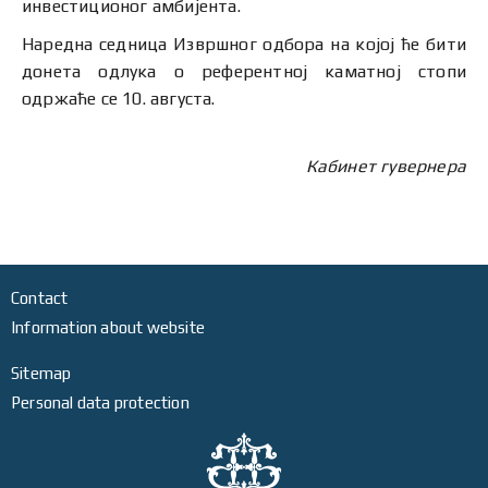
инвестиционог амбијента.
Наредна седница Извршног одбора на којој ће бити
донета одлука о референтној каматној стопи
одржаће се 10. августа.
Кабинет гувернера
Contact
Information about website
Sitemap
Personal data protection