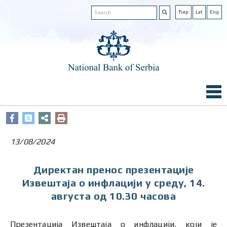
Ћир
Lat
Eng
13/08/2024
Директан пренос презентације
Извештаја о инфлацији у среду, 14.
августа од 10.30 часова
Презентација Извештаја о инфлацији, који је