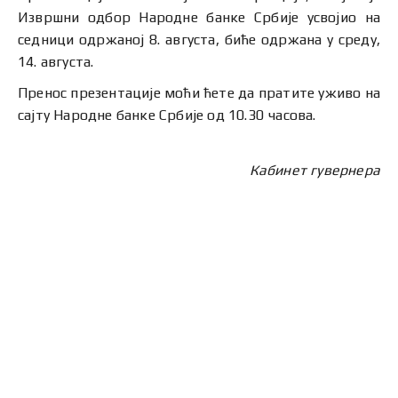
Извршни одбор Народне банке Србије усвојио на
седници одржаној 8. августа, биће одржана у среду,
14. августа.
Пренос презентације моћи ћете да пратите уживо на
сајту Народне банке Србије од 10.30 часова.
Кабинет гувернера