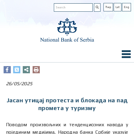
Ћир
Lat
Eng
26/05/2025
Јасан утицај протеста и блокада на пад
промета у туризму
Поводом произвољних и тенденциозних навода у
појединим медијима, Народна банка Србије указује