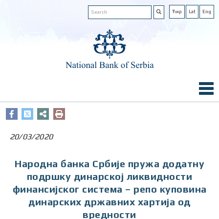
Ћир
Lat
Eng
20/03/2020
Народна банка Србије пружа додатну
подршку динарској ликвидности
финансијског система – репо куповина
динарских државних хартија од
вредности