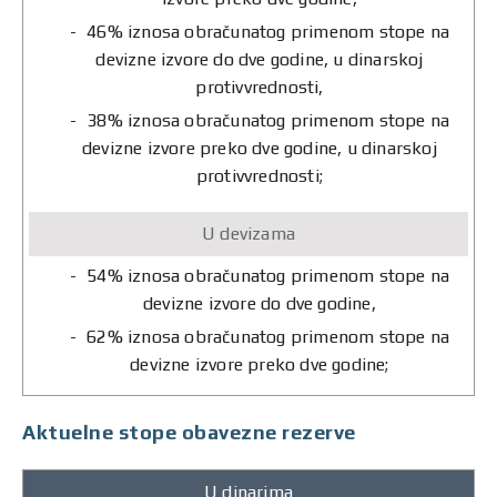
46% iznosa obračunatog primenom stope na
devizne izvore do dve godine, u dinarskoj
protivvrednosti,
38% iznosa obračunatog primenom stope na
devizne izvore preko dve godine, u dinarskoj
protivvrednosti;
54% iznosa obračunatog primenom stope na
devizne izvore do dve godine,
62% iznosa obračunatog primenom stope na
devizne izvore preko dve godine;
Aktuelne stope obavezne rezerve
U dinarima