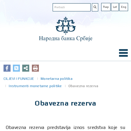
Ћир
Lat
Eng
CILJEVI I FUNKCIJE
Monetarna politika
Instrumenti monetarne politike
Obavezna rezerva
Obavezna rezerva
Obavezna rezerva predstavlja iznos sredstva koje su