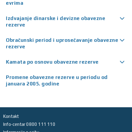
evrima
Izdvajanje dinarske i devizne obavezne
rezerve
Obračunski period i uprosečavanje obavezne
rezerve
Kamata po osnovu obavezne rezerve
Promene obavezne rezerve u periodu od
januara 2005. godine
Kontakt
Info-centar 0800 111 110