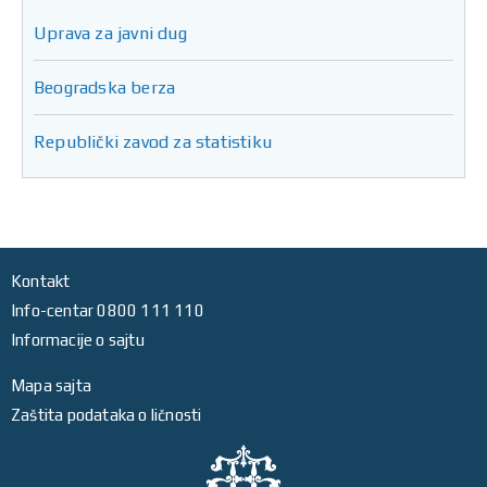
Uprava za javni dug
Beogradska berza
Republički zavod za statistiku
Kontakt
Info-centar 0800 111 110
Informacije o sajtu
Mapa sajta
Zaštita podataka o ličnosti