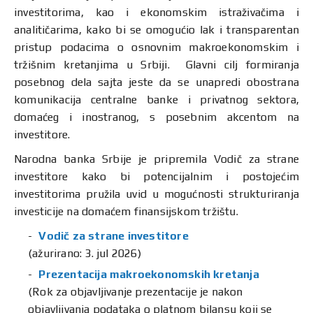
investitorima, kao i ekonomskim istraživačima i
analitičarima, kako bi se omogućio lak i transparentan
pristup podacima o osnovnim makroekonomskim i
tržišnim kretanjima u Srbiji. Glavni cilj formiranja
posebnog dela sajta jeste da se unapredi obostrana
komunikacija centralne banke i privatnog sektora,
domaćeg i inostranog, s posebnim akcentom na
investitore.
Narodna banka Srbije je pripremila Vodič za strane
investitore kako bi potencijalnim i postojećim
investitorima pružila uvid u mogućnosti strukturiranja
investicije na domaćem finansijskom tržištu.
Vodič za strane investitore
(ažurirano: 3. jul 2026)
Prezentacija makroekonomskih kretanja
(Rok za objavljivanje prezentacije je nakon
objavljivanja podataka o platnom bilansu koji se