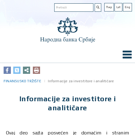
Ћир
Lat
Eng
FINANSIJSKO TRŽIŠTE
Informacije za investitore i analitičare
Informacije za investitore i
analitičare
Ovaj deo sajta posvećen je domaćim i stranim