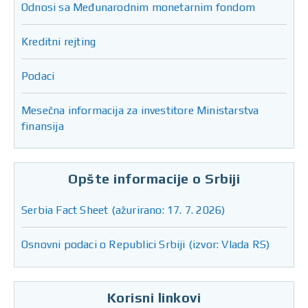
Odnosi sa Međunarodnim monetarnim fondom
Kreditni rejting
Podaci
Mesečna informacija za investitore Ministarstva
finansija
Opšte informacije o Srbiji
Serbia Fact Sheet (ažurirano: 17. 7. 2026)
Osnovni podaci o Republici Srbiji (izvor: Vlada RS)
Korisni linkovi