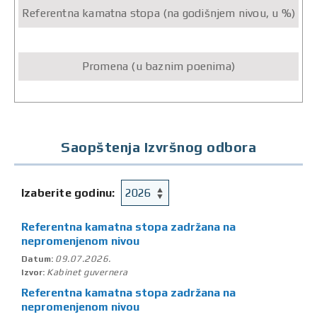
Saopštenja Izvršnog odbora
Izaberite godinu:
Referentna kamatna stopa zadržana na
nepromenjenom nivou
09.07.2026.
Datum:
Kabinet guvernera
Izvor:
Referentna kamatna stopa zadržana na
nepromenjenom nivou