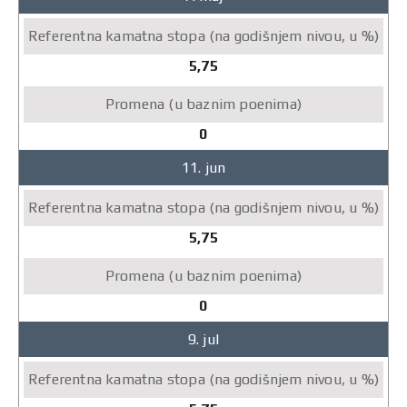
5,75
0
11. jun
5,75
0
9. jul