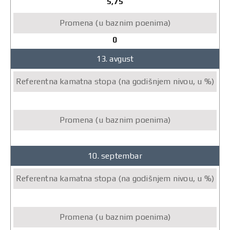
5,75
0
13. avgust
10. septembar