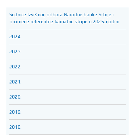
Sednice Izvršnog odbora Narodne banke Srbije i
promene referentne kamatne stope u 2025. godini
2024.
2023.
2022.
2021.
2020.
2019.
2018.