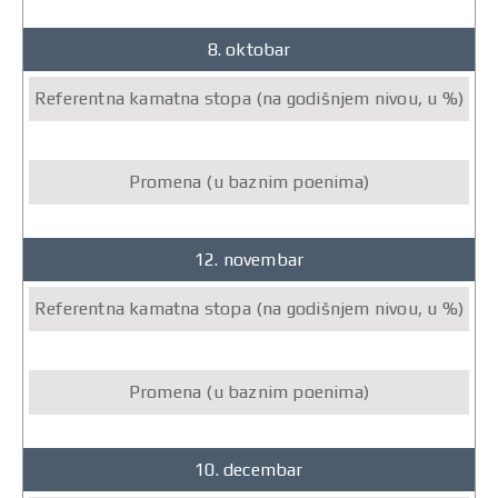
8. oktobar
12. novembar
10. decembar