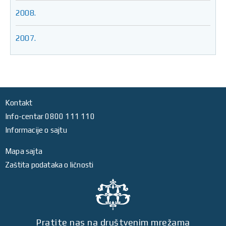
2008.
2007.
Kontakt
Info-centar 0800 111 110
Informacije o sajtu
Mapa sajta
Zaštita podataka o ličnosti
Pratite nas na društvenim mrežama