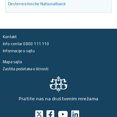
Oesterreichische Nationalbank
Kontakt
Info-centar 0800 111 110
Informacije o sajtu
Mapa sajta
Zaštita podataka o ličnosti
Pratite nas na društvenim mrežama