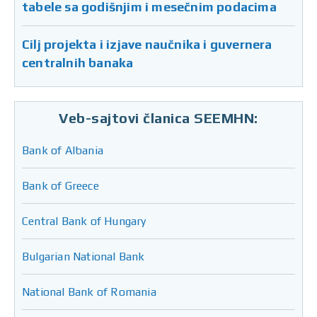
tabele sa godišnjim i mesečnim podacima
Cilj projekta i izjave naučnika i guvernera
centralnih banaka
Veb-sajtovi članica SEEMHN:
Bank of Albania
Bank of Greece
Central Bank of Hungary
Bulgarian National Bank
National Bank of Romania