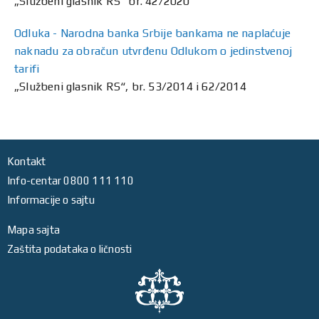
„Službeni glasnik RS“ br. 42/2020
Odluka - Narodna banka Srbije bankama ne naplaćuje
naknadu za obračun utvrđenu Odlukom o jedinstvenoj
tarifi
„Službeni glasnik RS“, br. 53/2014 i 62/2014
Kontakt
Info-centar 0800 111 110
Informacije o sajtu
Mapa sajta
Zaštita podataka o ličnosti