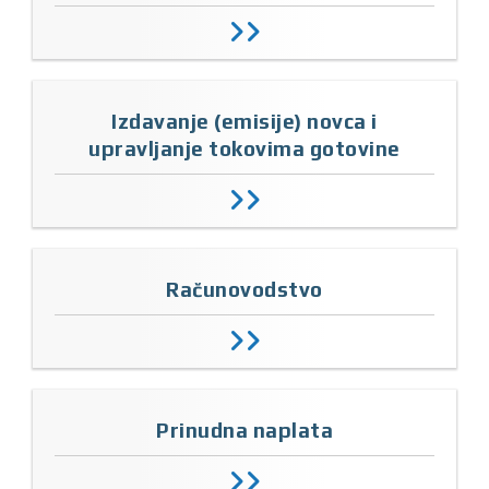
Izdavanje (emisije) novca i
upravljanje tokovima gotovine
Računovodstvo
Prinudna naplata