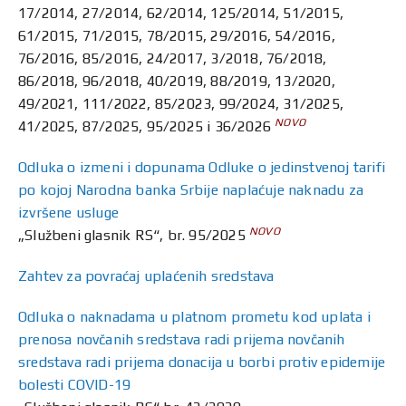
17/2014, 27/2014, 62/2014, 125/2014, 51/2015,
61/2015, 71/2015, 78/2015, 29/2016, 54/2016,
76/2016, 85/2016, 24/2017, 3/2018, 76/2018,
86/2018, 96/2018, 40/2019, 88/2019, 13/2020,
49/2021, 111/2022, 85/2023, 99/2024, 31/2025,
NOVO
41/2025, 87/2025, 95/2025 i 36/2026
Odluka o izmeni i dopunama Odluke o jedinstvenoj tarifi
po kojoj Narodna banka Srbije naplaćuje naknadu za
izvršene usluge
NOVO
„Službeni glasnik RS“, br. 95/2025
Zahtev za povraćaj uplaćenih sredstava
Odluka o naknadama u platnom prometu kod uplata i
prenosa novčanih sredstava radi prijema novčanih
sredstava radi prijema donacija u borbi protiv epidemije
bolesti COVID-19