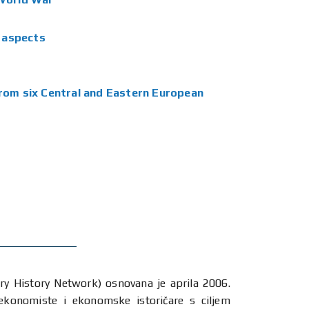
c aspects
rom six Central and Eastern European
 History Network) osnovana je aprila 2006.
 ekonomiste i ekonomske istoričare s ciljem