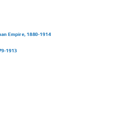
oman Empire, 1880-1914
879-1913