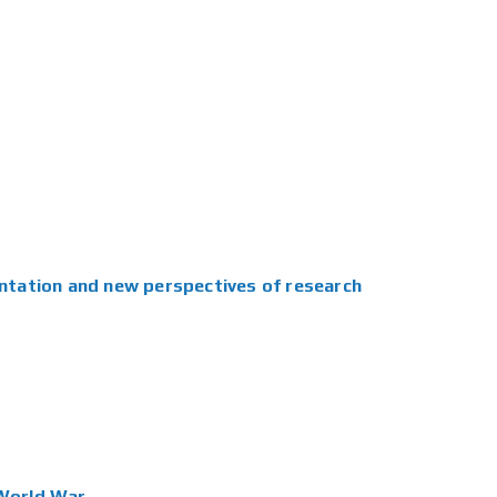
entation and new perspectives of research
 World War