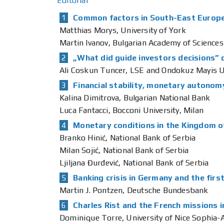
Editorial
Common factors in South-East Europe’
Matthias Morys, University of York
Martin Ivanov, Bulgarian Academy of Sciences
„What did guide investors decisions” 
Ali Coskun Tuncer, LSE and Ondokuz Mayis U
Financial stability, monetary autonomy
Kalina Dimitrova, Bulgarian National Bank
Luca Fantacci, Bocconi University, Milan
Monetary conditions in the Kingdom o
Branko Hinić, National Bank of Serbia
Milan Sojić, National Bank of Serbia
Ljiljana Đurđević, National Bank of Serbia
Banking crisis in Germany and the fir
Martin J. Pontzen, Deutsche Bundesbank
Charles Rist and the French missions
Dominique Torre, University of Nice Sophia