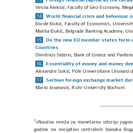
Vesna Aleksić, Faculty of Geo-Economy, Mega
World financial crisis and behaviour
Đorđe Đukić, Faculty of Economics, Universit
Mališa Đukić, Belgrade Banking Academy, Uni
Do the new EU member states form a
Countries
Dimitrios Sideris, Bank of Greece and Panteio
Essentiality of money and money dem
Alexandre Sokić, Pôle Universitaire Léonard d
Serbian foreign exchange market dur
Mario Jovanović, Ruhr-University Bochum
1
«Naučna mreža za monetarnu istoriju jugo
godine na inicijativu centralnih banaka Bu