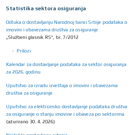
Statistika sektora osiguranja
Odluka o dostavljanju Narodnoj banci Srbije podataka o
imovini i obavezama društva za osiguranje
„Službeni glasnik RS“, br. 7/2012
Prilozi
Kalendar za dostavljanje podataka za sektor osiguranja
za 2026. godinu
Uputstvo za izradu izveštaja o imovini i obavezama
društva za osiguranje
Uputstvo za elektronsko dostavljanje podataka društva
za osiguranje o stanju imovine i obaveza po sektorima
(ažurirano 30. 4. 2026)