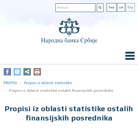
Ћир
Lat
Eng
PROPISI
Propisi iz oblasti statistike
Propisi iz oblasti statistike ostalih finansijskih posrednika
Propisi iz oblasti statistike ostalih
finansijskih posrednika