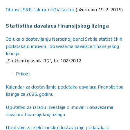
Obrasci SRB-faktor i HOV-faktor
(ažurirano 19. 2. 2015)
Statistika davalaca finansijskog lizinga
Odluka o dostavljanju Narodnoj banci Srbije statističkih
podataka o imovini i obavezama davalaca finansijskog
lizinga
„Službeni glasnik RS“, br. 102/2012
Prilozi
Kalendar za dostavljanje podataka davalaca finansijskog
lizinga za 2026. godinu
Uputstvo za izradu izveštaja o imovini i obavezama
davalaca finansijskog lizinga
Uputstvo za elektronsko dostavljanje podataka o