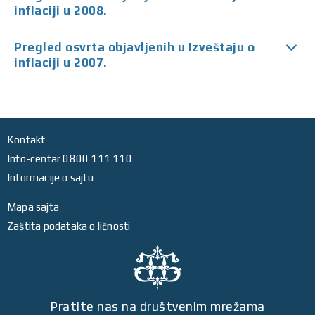
inflaciji u 2008.
Pregled osvrta objavljenih u Izveštaju o
inflaciji u 2007.
Kontakt
Info-centar 0800 111 110
Informacije o sajtu
Mapa sajta
Zaštita podataka o ličnosti
Pratite nas na društvenim mrežama