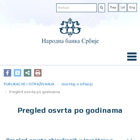
Ћир
Lat
Eng
PUBLIKACIJE I ISTRAŽIVANJA
Izveštaj o inflaciji
Pregled osvrta po godinama
Pregled osvrta po godinama