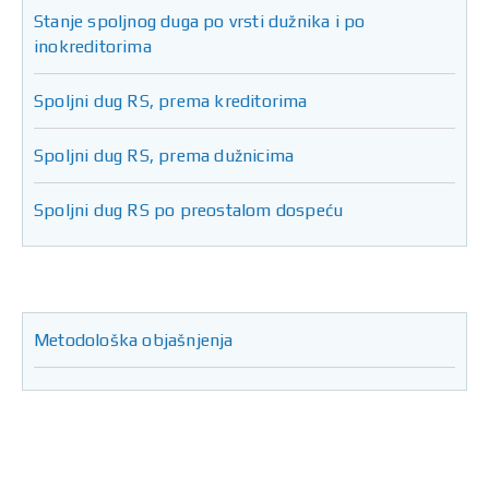
Stanje spoljnog duga po vrsti dužnika i po
inokreditorima
Spoljni dug RS, prema kreditorima
Spoljni dug RS, prema dužnicima
Spoljni dug RS po preostalom dospeću
Metodološka objašnjenja