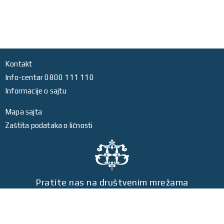
Kontakt
Info-centar 0800 111 110
Informacije o sajtu
Mapa sajta
Zaštita podataka o ličnosti
Pratite nas na društvenim mrežama