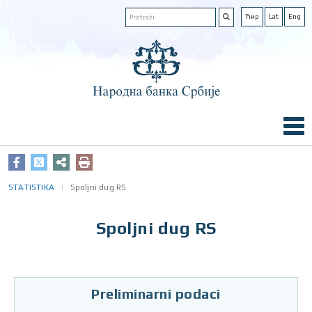
Ћир
Lat
Eng
STATISTIKA
Spoljni dug RS
Spoljni dug RS
Preliminarni podaci