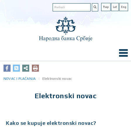
Ћир
Lat
Eng
NOVAC I PLAĆANJA
Elektronski novac
Elektronski novac
Kako se kupuje elektronski novac?