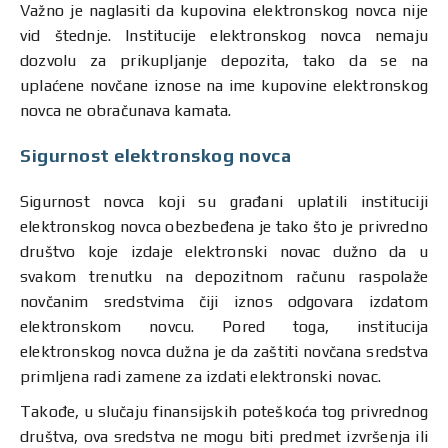
Važno je naglasiti da kupovina elektronskog novca nije
vid štednje. Institucije elektronskog novca nemaju
dozvolu za prikupljanje depozita, tako da se na
uplaćene novčane iznose na ime kupovine elektronskog
novca ne obračunava kamata.
Sigurnost elektronskog novca
Sigurnost novca koji su građani uplatili instituciji
elektronskog novca obezbeđena je tako što je privredno
društvo koje izdaje elektronski novac dužno da u
svakom trenutku na depozitnom računu raspolaže
novčanim sredstvima čiji iznos odgovara izdatom
elektronskom novcu. Pored toga, institucija
elektronskog novca dužna je da zaštiti novčana sredstva
primljena radi zamene za izdati elektronski novac.
Takođe, u slučaju finansijskih poteškoća tog privrednog
društva, ova sredstva ne mogu biti predmet izvršenja ili