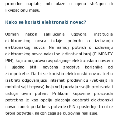
prinudne naplate, niti ulaze u njenu stečajnu ili
likvidacionu masu.
Kako se koristi elektronski novac?
Odmah nakon zaključenja ugovora, institucija
elektronskog novca izdaje potvrdu o izdavanju
elektronskog novca. Na samoj potvrdi o izdavanju
elektronskog novca nalazi se jedinstveni broj (E-MONEY
PIN), koji omogućava raspolaganje elektronskim novcem
i ujedno štiti novčana sredstva korisnika od
zloupotrebe. Da bi se koristio elektronski novac, treba
izabrati odgovarajuću internet prodavnicu (veb-sajt ili
mobilni sajt trgovca) koja vrši prodaju svojih proizvoda i
usluga ovim putem. Prilikom kupovine proizvoda
potrebno je kao opciju plaćanja odabrati elektronski
novac i uneti podatke s potvrde (PIN i poslednje tri cifre
broja potvrde), nakon čega se kupovina realizuje.