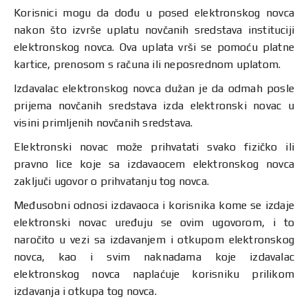
Korisnici mogu da dođu u posed elektronskog novca
nakon što izvrše uplatu novčanih sredstava instituciji
elektronskog novca. Ova uplata vrši se pomoću platne
kartice, prenosom s računa ili neposrednom uplatom.
Izdavalac elektronskog novca dužan je da odmah posle
prijema novčanih sredstava izda elektronski novac u
visini primljenih novčanih sredstava.
Elektronski novac može prihvatati svako fizičko ili
pravno lice koje sa izdavaocem elektronskog novca
zaključi ugovor o prihvatanju tog novca.
Međusobni odnosi izdavaoca i korisnika kome se izdaje
elektronski novac uređuju se ovim ugovorom, i to
naročito u vezi sa izdavanjem i otkupom elektronskog
novca, kao i svim naknadama koje izdavalac
elektronskog novca naplaćuje korisniku prilikom
izdavanja i otkupa tog novca.