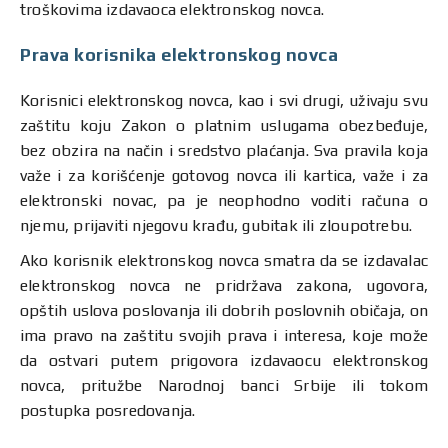
troškovima izdavaoca elektronskog novca.
Prava korisnika elektronskog novca
Korisnici elektronskog novca, kao i svi drugi, uživaju svu
zaštitu koju Zakon o platnim uslugama obezbeđuje,
bez obzira na način i sredstvo plaćanja. Sva pravila koja
važe i za korišćenje gotovog novca ili kartica, važe i za
elektronski novac, pa je neophodno voditi računa o
njemu, prijaviti njegovu krađu, gubitak ili zloupotrebu.
Ako korisnik elektronskog novca smatra da se izdavalac
elektronskog novca ne pridržava zakona, ugovora,
opštih uslova poslovanja ili dobrih poslovnih običaja, on
ima pravo na zaštitu svojih prava i interesa, koje može
da ostvari putem prigovora izdavaocu elektronskog
novca, pritužbe Narodnoj banci Srbije ili tokom
postupka posredovanja.