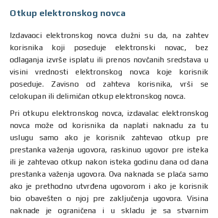
Otkup elektronskog novca
Izdavaoci elektronskog novca dužni su da, na zahtev
korisnika koji poseduje elektronski novac, bez
odlaganja izvrše isplatu ili prenos novčanih sredstava u
visini vrednosti elektronskog novca koje korisnik
poseduje. Zavisno od zahteva korisnika, vrši se
celokupan ili delimičan otkup elektronskog novca.
Pri otkupu elektronskog novca, izdavalac elektronskog
novca može od korisnika da naplati naknadu za tu
uslugu samo ako je korisnik zahtevao otkup pre
prestanka važenja ugovora, raskinuo ugovor pre isteka
ili je zahtevao otkup nakon isteka godinu dana od dana
prestanka važenja ugovora. Ova naknada se plaća samo
ako je prethodno utvrđena ugovorom i ako je korisnik
bio obavešten o njoj pre zaključenja ugovora. Visina
naknade je ograničena i u skladu je sa stvarnim