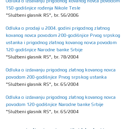
Odluka o izdavanju prigodnog kovanog novca povodom
150-godišnjice rođenja Nikole Tesle
"Službeni glasnik RS", br. 56/2006
Odluka o prodaji u 2004. godini prigodnog zlatnog
kovanog novca povodom 200-godišnjice Prvog srpskog
ustanka i prigodnog zlatnog kovanog novca povodom
120-godišnjice Narodne banke Srbije
"Službeni glasnik RS", br. 78/2004
Odluka o izdavanju prigodnog zlatnog kovanog novca
povodom 200-godišnjice Prvog srpskog ustanka
"Službeni glasnik RS", br. 65/2004
Odluka o izdavanju prigodnog zlatnog kovanog novca
povodom 120-godišnjice Narodne banke Srbije
"Službeni glasnik RS", br. 65/2004