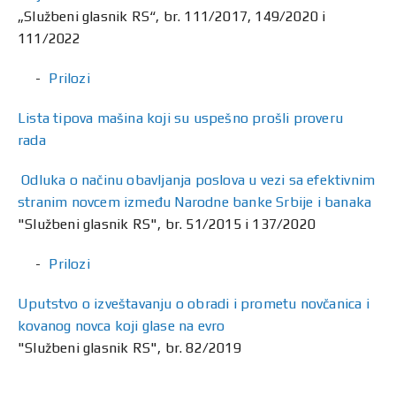
„Službeni glasnik RS“, br. 111/2017, 149/2020 i
111/2022
Prilozi
Lista tipova mašina koji su uspešno prošli proveru
rada
Odluka o načinu obavljanja poslova u vezi sa efektivnim
stranim novcem između Narodne banke Srbije i banaka
"Službeni glasnik RS", br. 51/2015 i 137/2020
Prilozi
Uputstvo o izveštavanju o obradi i prometu novčanica i
kovanog novca koji glase na evro
"Službeni glasnik RS", br. 82/2019