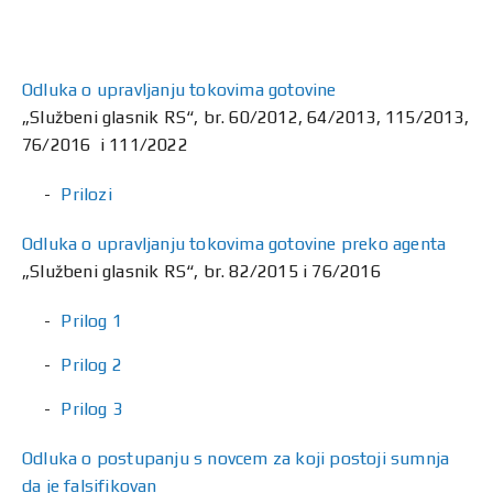
Odluka o upravljanju tokovima gotovine
„Službeni glasnik RS“, br. 60/2012, 64/2013, 115/2013,
76/2016 i 111/2022
Prilozi
Odluka o upravljanju tokovima gotovine preko agenta
„Službeni glasnik RS“, br. 82/2015 i 76/2016
Prilog 1
Prilog 2
Prilog 3
Odluka o postupanju s novcem za koji postoji sumnja
da je falsifikovan