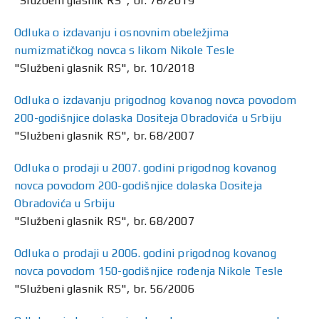
"Službeni glasnik RS", br. 76/2019
Odluka o izdavanju i osnovnim obeležjima
numizmatičkog novca s likom Nikole Tesle
"Službeni glasnik RS", br. 10/2018
Odluka o izdavanju prigodnog kovanog novca povodom
200-godišnjice dolaska Dositeja Obradovića u Srbiju
"Službeni glasnik RS", br. 68/2007
Odluka o prodaji u 2007. godini prigodnog kovanog
novca povodom 200-godišnjice dolaska Dositeja
Obradovića u Srbiju
"Službeni glasnik RS", br. 68/2007
Odluka o prodaji u 2006. godini prigodnog kovanog
novca povodom 150-godišnjice rođenja Nikole Tesle
"Službeni glasnik RS", br. 56/2006