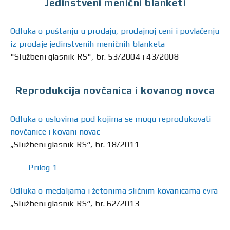
Jedinstveni menični blanketi
Odluka o puštanju u prodaju, prodajnoj ceni i povlačenju
iz prodaje jedinstvenih meničnih blanketa
"Službeni glasnik RS", br. 53/2004 i 43/2008
Reprodukcija novčanica i kovanog novca
Odluka o uslovima pod kojima se mogu reprodukovati
novčanice i kovani novac
„Službeni glasnik RS“, br. 18/2011
Prilog 1
Odluka o medaljama i žetonima sličnim kovanicama evra
„Službeni glasnik RS“, br. 62/2013