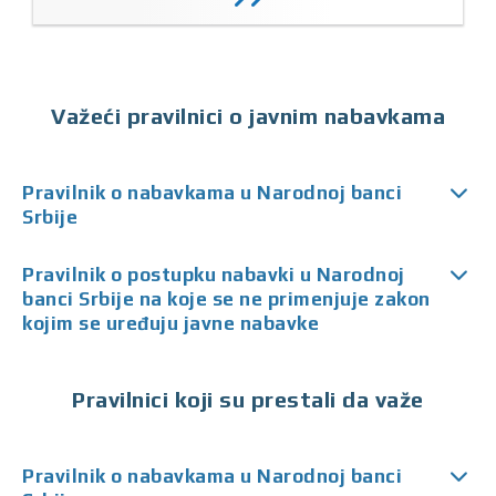
Važeći pravilnici o javnim nabavkama
Pravilnik o nabavkama u Narodnoj banci
Srbije
Pravilnik o postupku nabavki u Narodnoj
banci Srbije na koje se ne primenjuje zakon
kojim se uređuju javne nabavke
Pravilnici koji su prestali da važe
Pravilnik o nabavkama u Narodnoj banci