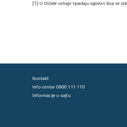
[1] U Ostale usluge spadaju ugovori koji se odn
Kontakt
Info-centar 0800 111 110
Informacije o sajtu