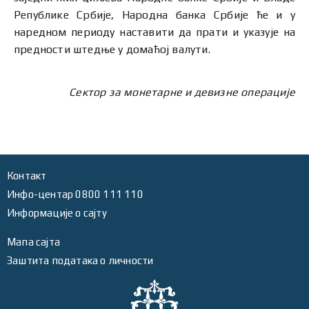
Републике Србије, Народна банка Србије ће и у
наредном периоду наставити да прати и указује на
предности штедње у домаћој валути.
Сектор за монетарне и девизне операције
Контакт
Инфо-центар 0800 111 110
Информације о сајту
Мапа сајта
Заштита података о личности