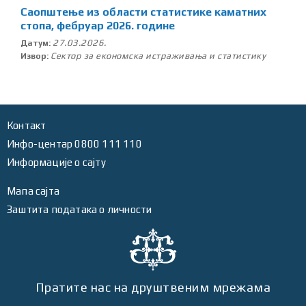
Саопштење из области статистике каматних
стопа, фебруар 2026. године
27.03.2026.
Датум:
Сектор за економска истраживања и статистику
Извор:
Контакт
Инфо-центар 0800 111 110
Информације о сајту
Мапа сајта
Заштита података о личности
Пратите нас на друштвеним мрежама