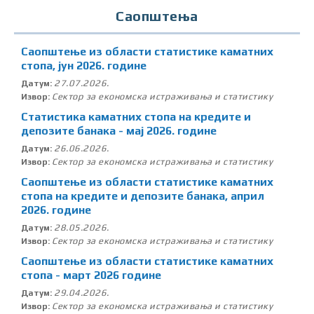
Саопштења
Саопштење из области статистике каматних
стопа, јун 2026. године
27.07.2026.
Датум:
Сектор за економска истраживања и статистику
Извор:
Статистика каматних стопа на кредите и
депозите банака - мај 2026. године
26.06.2026.
Датум:
Сектор за економска истраживања и статистику
Извор:
Саопштење из области статистике каматних
стопа на кредите и депозите банака, април
2026. године
28.05.2026.
Датум:
Сектор за економска истраживања и статистику
Извор:
Саопштење из области статистике каматних
стопа - март 2026 године
29.04.2026.
Датум:
Сектор за економска истраживања и статистику
Извор: