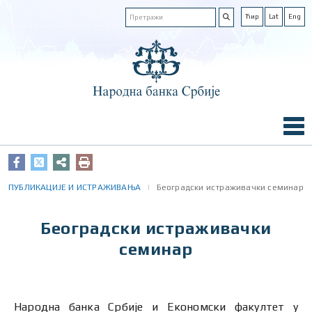
Ћир
Lat
Eng
ПУБЛИКАЦИЈЕ И ИСТРАЖИВАЊА
Београдски истраживачки семинар
Београдски истраживачки
семинар
Народна банка Србије и Економски факултет у