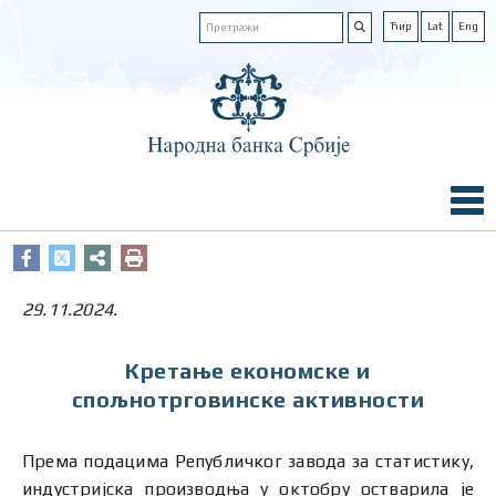
Ћир
Lat
Eng
29.11.2024.
Кретање економске и
спољнотрговинске активности
Према подацима Републичког завода за статистику,
индустријска производња у октобру остварила је