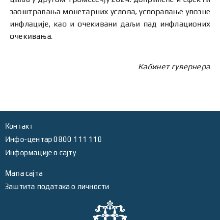
заоштравања монетарних услова, успоравање увозне
инфлације, као и очекивани даљи пад инфлационих
очекивања.
Кабинет гувернера
Контакт
Инфо-центар 0800 111 110
Информације о сајту
Мапа сајта
Заштита података о личности