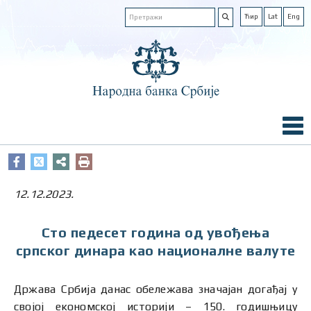
Ћир
Lat
Eng
12.12.2023.
Сто педесет година од увођења
српског динара као националне валуте
Држава Србија данас обележава значајан догађај у
својој економској историји – 150. годишњицу