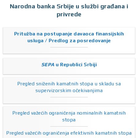
Narodna banka Srbije u službi građana i
privrede
Pritužba na postupanje davaoca finansijskih
usluga / Predlog za posredovanje
SEPA
u Republici Srbiji
Pregled sniženih kamatnih stopa u skladu sa
supervizorskim očekivanjima
Pregled važećih ograničenja nominalnih kamatnih
stopa
Pregled važećih ograničenja efektivnih kamatnih stopa