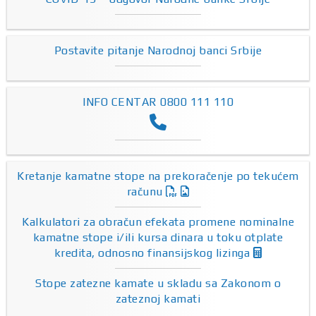
Postavite pitanje Narodnoj banci Srbije
INFO CENTAR 0800 111 110
Kretanje kamatne stope na prekoračenje po tekućem
računu
Kalkulatori za obračun efekata promene nominalne
kamatne stope i/ili kursa dinara u toku otplate
kredita, odnosno finansijskog lizinga
Stope zatezne kamate u skladu sa Zakonom o
zateznoj kamati