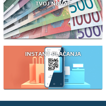
TVOJ NOVAC
INSTANT PLAĆANJA