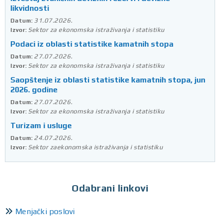
likvidnosti
31.07.2026.
Datum:
Sektor za ekonomska istraživanja i statistiku
Izvor:
Podaci iz oblasti statistike kamatnih stopa
27.07.2026.
Datum:
Sektor za ekonomska istraživanja i statistiku
Izvor:
Saopštenje iz oblasti statistike kamatnih stopa, jun
2026. godine
27.07.2026.
Datum:
Sektor za ekonomska istraživanja i statistiku
Izvor:
Turizam i usluge
24.07.2026.
Datum:
Sektor zaekonomska istraživanja i statistiku
Izvor:
Odabrani linkovi
Menjački poslovi