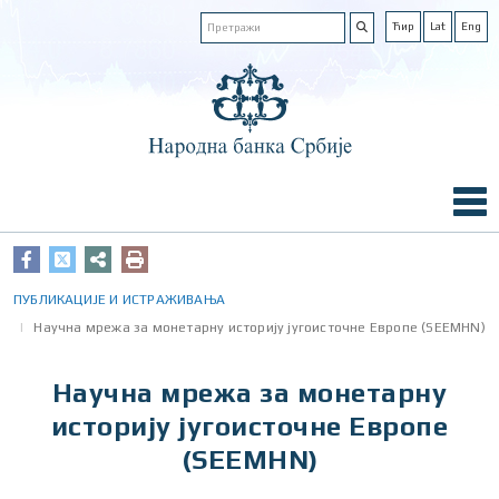
Ћир
Lat
Eng
ПУБЛИКАЦИЈЕ И ИСТРАЖИВАЊА
Научна мрежа за монетарну историју југоисточне Европе (SEEMHN)
Научна мрежа за монетарну
историју југоисточне Европе
(SEEMHN)