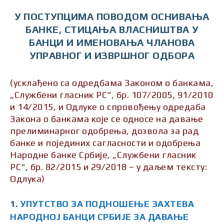
У ПОСТУПЦИМА ПОВОДОМ ОСНИВАЊА
БАНКЕ, СТИЦАЊА ВЛАСНИШТВА У
БАНЦИ И ИМЕНОВАЊА ЧЛАНОВА
УПРАВНОГ И ИЗВРШНОГ ОДБОРА
(усклађено са одредбама Законом о банкама,
„Службени гласник РС“, бр. 107/2005, 91/2010
и 14/2015, и Одлуке о спровођењу одредаба
Закона о банкама које се односе на давање
прелиминарног одобрења, дозвола за рад
банке и појединих сагласности и одобрења
Народне банке Србије, „Службени гласник
РС“, бр. 82/2015 и 29/2018 – у даљем тексту:
Одлука)
1.
УПУТСТВО ЗА ПОДНОШЕЊЕ ЗАХТЕВА
НАРОДНОЈ БАНЦИ СРБИЈЕ ЗА ДАВАЊЕ