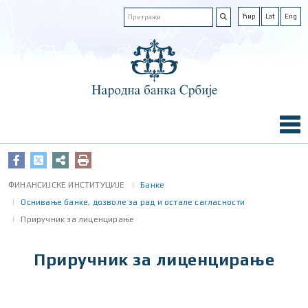
Ћир
Lat
Eng
ФИНАНСИЈСКЕ ИНСТИТУЦИЈЕ
Банке
Оснивање банке, дозволе за рад и осталe сагласности
Приручник за лиценцирање
Приручник за лиценцирање